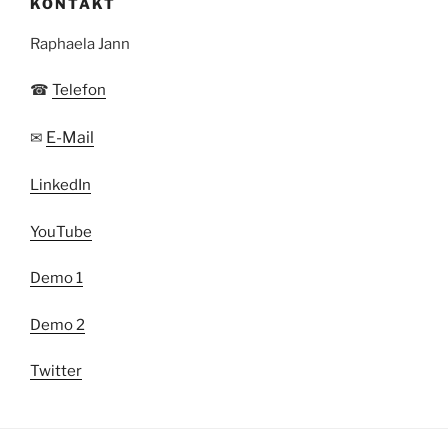
KONTAKT
Raphaela Jann
☎
Telefon
E-Mail
✉
LinkedIn
YouTube
Demo 1
Demo 2
Twitter